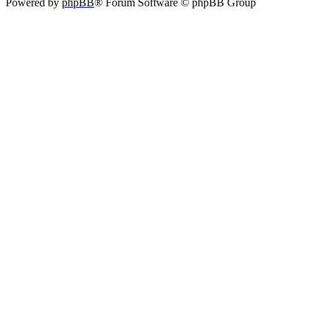
Powered by
phpBB
® Forum Software © phpBB Group