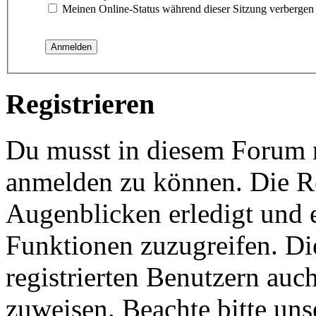
Meinen Online-Status während dieser Sitzung verbergen
Registrieren
Du musst in diesem Forum re
anmelden zu können. Die Re
Augenblicken erledigt und e
Funktionen zuzugreifen. Di
registrierten Benutzern auc
zuweisen. Beachte bitte u