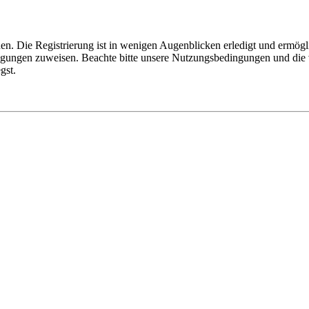
n. Die Registrierung ist in wenigen Augenblicken erledigt und ermögli
tigungen zuweisen. Beachte bitte unsere Nutzungsbedingungen und die v
gst.