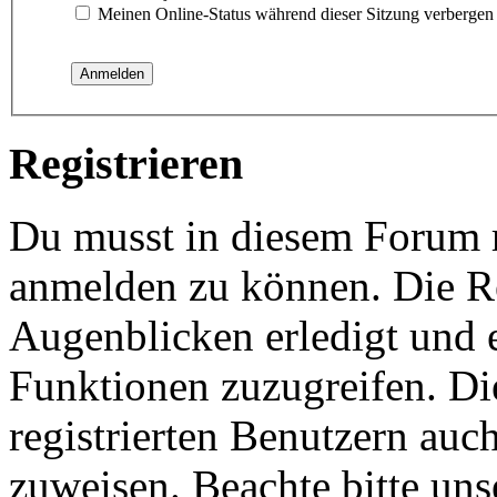
Meinen Online-Status während dieser Sitzung verbergen
Registrieren
Du musst in diesem Forum re
anmelden zu können. Die Re
Augenblicken erledigt und e
Funktionen zuzugreifen. Di
registrierten Benutzern auc
zuweisen. Beachte bitte u