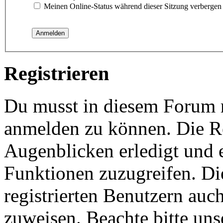
Meinen Online-Status während dieser Sitzung verbergen
Registrieren
Du musst in diesem Forum re
anmelden zu können. Die Re
Augenblicken erledigt und e
Funktionen zuzugreifen. Di
registrierten Benutzern auc
zuweisen. Beachte bitte u